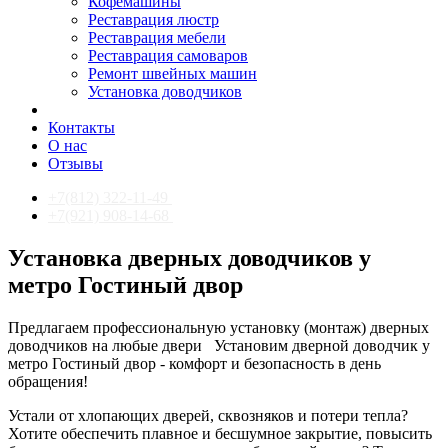
Кофемашины
Реставрация люстр
Реставрация мебели
Реставрация самоваров
Ремонт швейных машин
Установка доводчиков
Контакты
О нас
Отзывы
+7(812) 322-11-49
+7(921) 908-14-68
Установка дверных доводчиков у
метро Гостиный двор
Предлагаем профессиональную установку (монтаж) дверных
доводчиков на любые двери
Установим дверной доводчик у
метро Гостиный двор - комфорт и безопасность в день
обращения!
Устали от хлопающих дверей, сквозняков и потери тепла?
Хотите обеспечить плавное и бесшумное закрытие, повысить