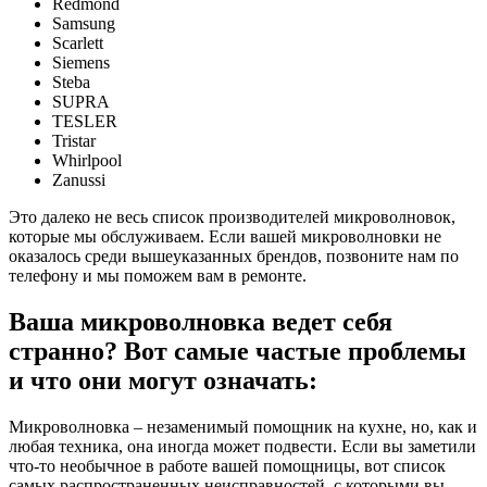
Redmond
Samsung
Scarlett
Siemens
Steba
SUPRA
TESLER
Tristar
Whirlpool
Zanussi
Это далеко не весь список производителей микроволновок,
которые мы обслуживаем. Если вашей микроволновки не
оказалось среди вышеуказанных брендов, позвоните нам по
телефону и мы поможем вам в ремонте.
Ваша микроволновка ведет себя
странно? Вот самые частые проблемы
и что они могут означать:
Микроволновка – незаменимый помощник на кухне, но, как и
любая техника, она иногда может подвести. Если вы заметили
что-то необычное в работе вашей помощницы, вот список
самых распространенных неисправностей, с которыми вы