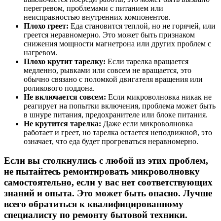
перегревом, проблемами с питанием или
неисправностью внутренних компонентов.
Плохо греет:
Еда становится теплой, но не горячей, или
греется неравномерно. Это может быть признаком
снижения мощности магнетрона или других проблем с
нагревом.
Плохо крутит тарелку:
Если тарелка вращается
медленно, рывками или совсем не вращается, это
обычно связано с поломкой двигателя вращения или
роликового поддона.
Не включается совсем:
Если микроволновка никак не
реагирует на попытки включения, проблема может быть
в шнуре питания, предохранителе или блоке питания.
Не крутится тарелка:
Даже если микроволновка
работает и греет, но тарелка остается неподвижной, это
означает, что еда будет прогреваться неравномерно.
Если вы столкнулись с любой из этих проблем,
не пытайтесь ремонтировать микроволновку
самостоятельно, если у вас нет соответствующих
знаний и опыта. Это может быть опасно. Лучше
всего обратиться к квалифицированному
специалисту по ремонту бытовой техники.