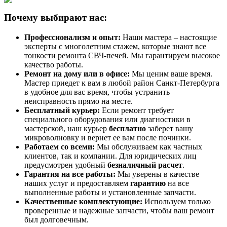
Почему выбирают нас:
Профессионализм и опыт:
Наши мастера – настоящие
эксперты с многолетним стажем, которые знают все
тонкости ремонта СВЧ-печей. Мы гарантируем высокое
качество работы.
Ремонт на дому или в офисе:
Мы ценим ваше время.
Мастер приедет к вам в любой район Санкт-Петербурга
в удобное для вас время, чтобы устранить
неисправность прямо на месте.
Бесплатный курьер:
Если ремонт требует
специального оборудования или диагностики в
мастерской, наш курьер
бесплатно
заберет вашу
микроволновку и вернет ее вам после починки.
Работаем со всеми:
Мы обслуживаем как частных
клиентов, так и компании. Для юридических лиц
предусмотрен удобный
безналичный расчет
.
Гарантия на все работы:
Мы уверены в качестве
наших услуг и предоставляем
гарантию
на все
выполненные работы и установленные запчасти.
Качественные комплектующие:
Используем только
проверенные и надежные запчасти, чтобы ваш ремонт
был долговечным.