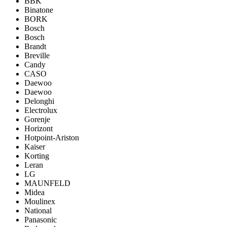
BBK
Binatone
BORK
Bosch
Bosch
Brandt
Breville
Candy
CASO
Daewoo
Daewoo
Delonghi
Electrolux
Gorenje
Horizont
Hotpoint-Ariston
Kaiser
Korting
Leran
LG
MAUNFELD
Midea
Moulinex
National
Panasonic