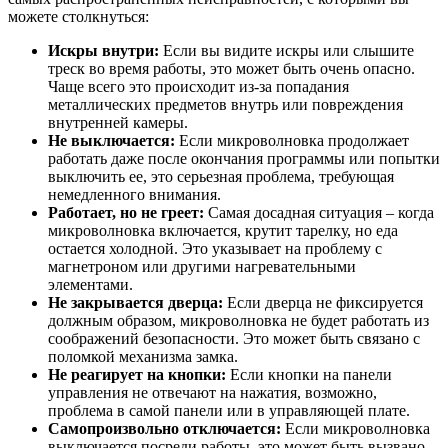
можете столкнуться:
Искры внутри:
Если вы видите искры или слышите
треск во время работы, это может быть очень опасно.
Чаще всего это происходит из-за попадания
металлических предметов внутрь или повреждения
внутренней камеры.
Не выключается:
Если микроволновка продолжает
работать даже после окончания программы или попытки
выключить ее, это серьезная проблема, требующая
немедленного внимания.
Работает, но не греет:
Самая досадная ситуация – когда
микроволновка включается, крутит тарелку, но еда
остается холодной. Это указывает на проблему с
магнетроном или другими нагревательными
элементами.
Не закрывается дверца:
Если дверца не фиксируется
должным образом, микроволновка не будет работать из
соображений безопасности. Это может быть связано с
поломкой механизма замка.
Не реагирует на кнопки:
Если кнопки на панели
управления не отвечают на нажатия, возможно,
проблема в самой панели или в управляющей плате.
Самопроизвольно отключается:
Если микроволновка
выключается посреди работы, это может быть вызвано