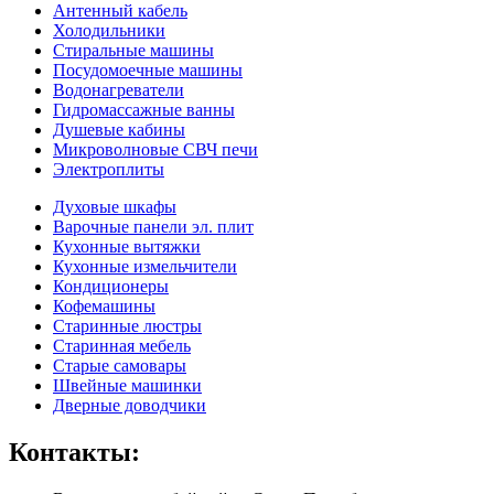
Антенный кабель
Холодильники
Стиральные машины
Посудомоечные машины
Водонагреватели
Гидромассажные ванны
Душевые кабины
Микроволновые СВЧ печи
Электроплиты
Духовые шкафы
Варочные панели эл. плит
Кухонные вытяжки
Кухонные измельчители
Кондиционеры
Кофемашины
Старинные люстры
Старинная мебель
Старые самовары
Швейные машинки
Дверные доводчики
Контакты: