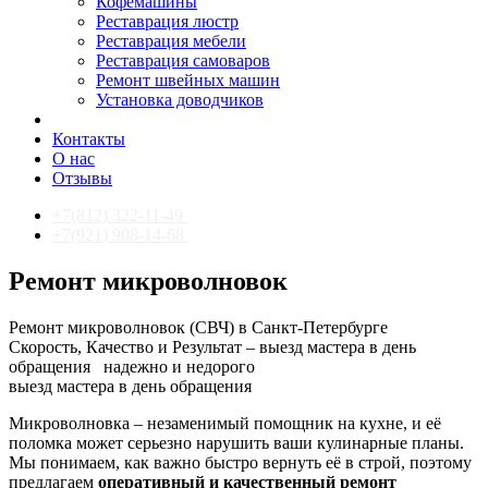
Кофемашины
Реставрация люстр
Реставрация мебели
Реставрация самоваров
Ремонт швейных машин
Установка доводчиков
Контакты
О нас
Отзывы
+7(812) 322-11-49
+7(921) 908-14-68
Ремонт микроволновок
Ремонт микроволновок (СВЧ) в Санкт-Петербурге
Скорость, Качество и Результат – выезд мастера в день
обращения
надежно и недорого
выезд мастера в день обращения
Микроволновка – незаменимый помощник на кухне, и её
поломка может серьезно нарушить ваши кулинарные планы.
Мы понимаем, как важно быстро вернуть её в строй, поэтому
предлагаем
оперативный и качественный ремонт