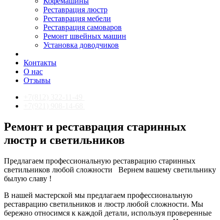
Кофемашины
Реставрация люстр
Реставрация мебели
Реставрация самоваров
Ремонт швейных машин
Установка доводчиков
Контакты
О нас
Отзывы
+7(812) 322-11-49
+7(921) 908-14-68
Ремонт и реставрация старинных
люстр и светильников
Предлагаем профессиональную реставрацию старинных
светильников любой сложности
Вернем вашему светильнику
былую славу !
В нашей мастерской мы предлагаем профессиональную
реставрацию светильников и люстр любой сложности. Мы
бережно относимся к каждой детали, используя проверенные