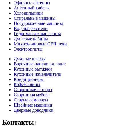
Эфирные антенны
Антенный кабель
Холодильники
Стиральные машины
Посудомоечные машины
Водонагреватели
Гидромассажные ванны
Душевые кабины
Микроволновые СВЧ печи
Электроплиты
Духовые шкафы
Варочные панели эл. плит
Кухонные вытяжки
Кухонные измельчители
Кондиционеры
Кофемашины
Старинные люстры
Старинная мебель
Старые самовары
Швейные машинки
Дверные доводчики
Контакты: