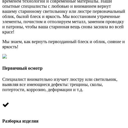
временем технологии и современные материалы. Наши
опытные специалисты с любовью и вниманием вернут
вашему старинному светильнику или люстре первоначальный
облик, былой блеск и яркость. Мы восстановим утраченные
элементы, почистим и отполируем металл, заменим проводку
и патроны, чтобы ваша старинная вещь снова засияла во всей
красе!
Мы знаем, как вернуть первозданный блеск и облик, сияние и
яркость!
Первичный осмотр
Специалист внимательно изучает люстру или светильник,
выявляя все имеющиеся дефекты: трещины, сколы,
потертости, коррозию, деформации и т.д.
Разборка изделия