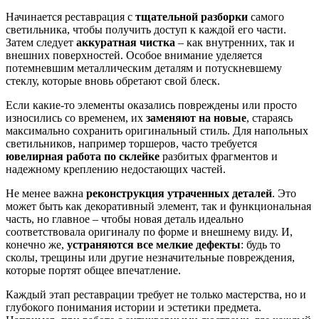
Начинается реставрация с
тщательной разборки
самого
светильника, чтобы получить доступ к каждой его части.
Затем следует
аккуратная чистка
– как внутренних, так и
внешних поверхностей. Особое внимание уделяется
потемневшим металлическим деталям и потускневшему
стеклу, которые вновь обретают свой блеск.
Если какие-то элементы оказались повреждены или просто
износились со временем, их
заменяют на новые
, стараясь
максимально сохранить оригинальный стиль. Для напольных
светильников, например торшеров, часто требуется
ювелирная работа по склейке
разбитых фрагментов и
надежному креплению недостающих частей.
Не менее важна
реконструкция утраченных деталей
. Это
может быть как декоративный элемент, так и функциональная
часть, но главное – чтобы новая деталь идеально
соответствовала оригиналу по форме и внешнему виду. И,
конечно же,
устраняются все мелкие дефекты
: будь то
сколы, трещины или другие незначительные повреждения,
которые портят общее впечатление.
Каждый этап реставрации требует не только мастерства, но и
глубокого понимания истории и эстетики предмета.