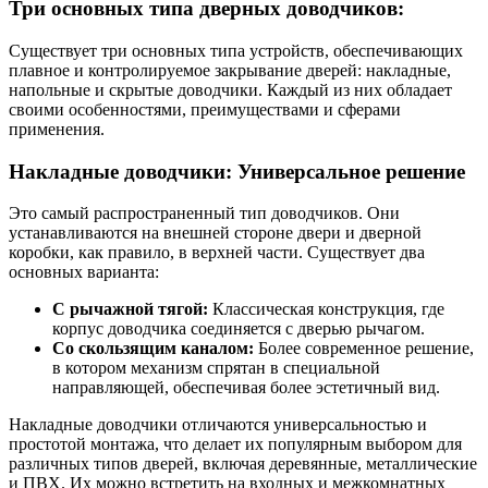
Три основных типа дверных доводчиков:
Существует три основных типа устройств, обеспечивающих
плавное и контролируемое закрывание дверей: накладные,
напольные и скрытые доводчики. Каждый из них обладает
своими особенностями, преимуществами и сферами
применения.
Накладные доводчики: Универсальное решение
Это самый распространенный тип доводчиков. Они
устанавливаются на внешней стороне двери и дверной
коробки, как правило, в верхней части. Существует два
основных варианта:
С рычажной тягой:
Классическая конструкция, где
корпус доводчика соединяется с дверью рычагом.
Со скользящим каналом:
Более современное решение,
в котором механизм спрятан в специальной
направляющей, обеспечивая более эстетичный вид.
Накладные доводчики отличаются универсальностью и
простотой монтажа, что делает их популярным выбором для
различных типов дверей, включая деревянные, металлические
и ПВХ. Их можно встретить на входных и межкомнатных