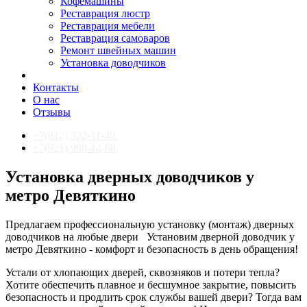
Кофемашины
Реставрация люстр
Реставрация мебели
Реставрация самоваров
Ремонт швейных машин
Установка доводчиков
Контакты
О нас
Отзывы
+7(812) 322-11-49
+7(921) 908-14-68
Установка дверных доводчиков у
метро Девяткино
Предлагаем профессиональную установку (монтаж) дверных
доводчиков на любые двери
Установим дверной доводчик у
метро Девяткино - комфорт и безопасность в день обращения!
Устали от хлопающих дверей, сквозняков и потери тепла?
Хотите обеспечить плавное и бесшумное закрытие, повысить
безопасность и продлить срок службы вашей двери? Тогда вам