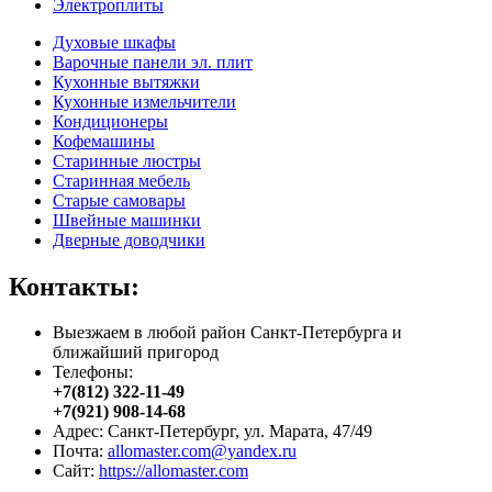
Электроплиты
Духовые шкафы
Варочные панели эл. плит
Кухонные вытяжки
Кухонные измельчители
Кондиционеры
Кофемашины
Старинные люстры
Старинная мебель
Старые самовары
Швейные машинки
Дверные доводчики
Контакты:
Выезжаем в любой район Санкт-Петербурга и
ближайший пригород
Телефоны:
+7(812) 322-11-49
+7(921) 908-14-68
Адрес: Санкт-Петербург, ул. Марата, 47/49
Почта:
allomaster.com@yandex.ru
Сайт:
https://allomaster.com