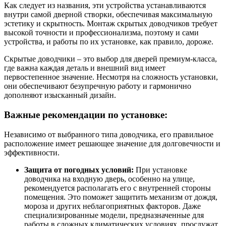
Как следует из названия, эти устройства устанавливаются
внутри самой дверной створки, обеспечивая максимальную
эстетику и скрытность. Монтаж скрытых доводчиков требует
высокой точности и профессионализма, поэтому и сами
устройства, и работы по их установке, как правило, дороже.
Скрытые доводчики – это выбор для дверей премиум-класса,
где важна каждая деталь и внешний вид имеет
первостепенное значение. Несмотря на сложность установки,
они обеспечивают безупречную работу и гармонично
дополняют изысканный дизайн.
Важные рекомендации по установке:
Независимо от выбранного типа доводчика, его правильное
расположение имеет решающее значение для долговечности и
эффективности.
Защита от погодных условий:
При установке
доводчика на входную дверь, особенно на улице,
рекомендуется располагать его с внутренней стороны
помещения. Это поможет защитить механизм от дождя,
мороза и других неблагоприятных факторов. Даже
специализированные модели, предназначенные для
работы в сложных климатических условиях, прослужат