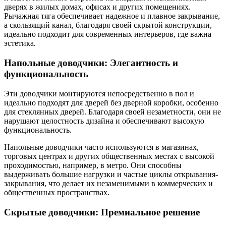
дверях в жилых домах, офисах и других помещениях.
Рычажная тяга обеспечивает надежное и плавное закрывание,
а скользящий канал, благодаря своей скрытой конструкции,
идеально подходит для современных интерьеров, где важна
эстетика.
Напольные доводчики: Элегантность и
функциональность
Эти доводчики монтируются непосредственно в пол и
идеально подходят для дверей без дверной коробки, особенно
для стеклянных дверей. Благодаря своей незаметности, они не
нарушают целостность дизайна и обеспечивают высокую
функциональность.
Напольные доводчики часто используются в магазинах,
торговых центрах и других общественных местах с высокой
проходимостью, например, в метро. Они способны
выдерживать большие нагрузки и частые циклы открывания-
закрывания, что делает их незаменимыми в коммерческих и
общественных пространствах.
Скрытые доводчики: Премиальное решение