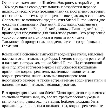
Основатель компании «Штибель Эльтрон», который еще в
1924 году начал свою деятельность с разработки первого
цилиндрического электрокипятильника, постепенно завоевал
известность во всем мире и передал свое дело двум сыновьям.
Современные мощности предприятия Stiebel Eltron имеют две
локации в Таиланде и Германии. Продукция, сделанная в
Германии, идет на Европейский рынок, а Таиландский завод
производит продукцию для азиатского рынка. Это разделение
удобно по многим причинам и одна из них - цена.
Таиландский продукт намного дешевле своего двойника из
Германии.
Компания в основном выпускает водонагреватели, тепловые
насосы и отопительные приборы. Именно с водонагревателей
и началась история компании Stiebel Eltron. На сегодняшний
день под этой торговой маркой выпускаются трехфазные
проточные водонагреватели, настенные накопительные
водонагреватели, накопительные водонагреватели
небольшого размера, а также встраиваемые водонагреватели и
напольные накопительные водонагреватели.
Вся продукция компании Stiebel Eltron прекрасно справляется
со своими функциями, но, все же, требует особого ухода и
выполнения правил эксплуатации. Бойлеры должны быть
правильно установлены и подключены, водонагревательные