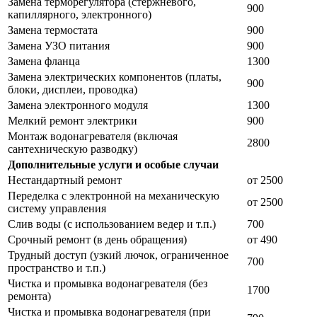
Замена терморегулятора (стержневого,
900
капиллярного, электронного)
Замена термостата
900
Замена УЗО питания
900
Замена фланца
1300
Замена электрических компонентов (платы,
900
блоки, дисплеи, проводка)
Замена электронного модуля
1300
Мелкий ремонт электрики
900
Монтаж водонагревателя (включая
2800
сантехническую разводку)
Дополнительные услуги и особые случаи
Нестандартный ремонт
от 2500
Переделка с электронной на механическую
от 2500
систему управления
Слив воды (с использованием ведер и т.п.)
700
Срочный ремонт (в день обращения)
от 490
Трудный доступ (узкий лючок, ограниченное
700
пространство и т.п.)
Чистка и промывка водонагревателя (без
1700
ремонта)
Чистка и промывка водонагревателя (при