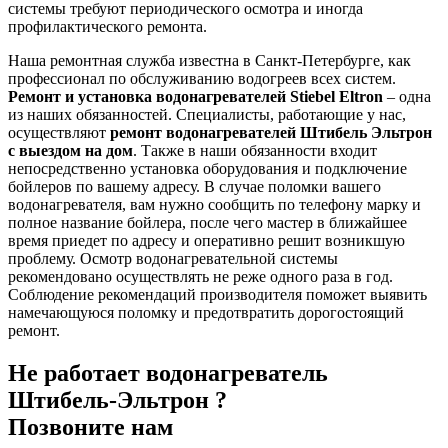
системы требуют периодического осмотра и иногда
профилактического ремонта.
Наша ремонтная служба известна в Санкт-Петербурге, как
профессионал по обслуживанию водогреев всех систем.
Ремонт и установка водонагревателей Stiebel Eltron
– одна
из наших обязанностей. Специалисты, работающие у нас,
осуществляют
ремонт водонагревателей Штибель Эльтрон
с выездом на дом
. Также в наши обязанности входит
непосредственно установка оборудования и подключение
бойлеров по вашему адресу. В случае поломки вашего
водонагревателя, вам нужно сообщить по телефону марку и
полное название бойлера, после чего мастер в ближайшее
время приедет по адресу и оперативно решит возникшую
проблему. Осмотр водонагревательной системы
рекомендовано осуществлять не реже одного раза в год.
Соблюдение рекомендаций производителя поможет выявить
намечающуюся поломку и предотвратить дорогостоящий
ремонт.
Не работает водонагреватель
Штибель-Эльтрон ?
Позвоните нам