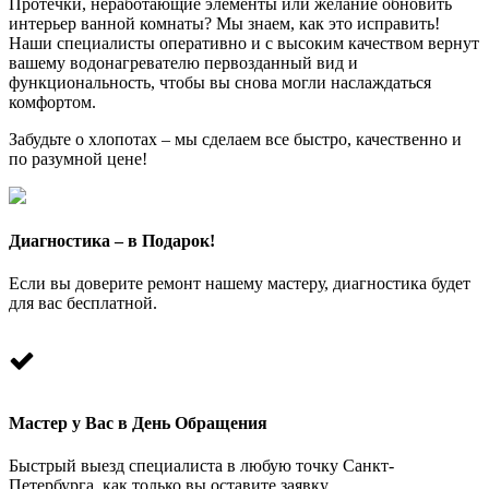
Протечки, неработающие элементы или желание обновить
интерьер ванной комнаты? Мы знаем, как это исправить!
Наши специалисты оперативно и с высоким качеством вернут
вашему водонагревателю первозданный вид и
функциональность, чтобы вы снова могли наслаждаться
комфортом.
Забудьте о хлопотах – мы сделаем все быстро, качественно и
по разумной цене!
Диагностика – в Подарок!
Если вы доверите ремонт нашему мастеру, диагностика будет
для вас бесплатной.
Мастер у Вас в День Обращения
Быстрый выезд специалиста в любую точку Санкт-
Петербурга, как только вы оставите заявку.