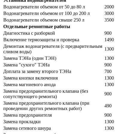
Установка водонагревателей
Водонагреватели объемом от 50 до 80 л
2000
Водонагреватели объемом от 100 до 200 л
3000
Водонагреватели объемом свыше 250 л
3500
Отдельные ремонтные работы
Диагностика с разборкой
900
Включение термозащиты и проверка
1490
Демонтаж водонагревателя (с предварительным
1300
сливом воды)
Замена ТЭНа (один ТЭН)
1300
Замена "сухого" ТЭНа
900
Доплата за замену второго ТЭНа
700
Замена кнопки включения
1300
Замена магниевого анода
1300
Замена предохранительного клапана (без
900
сопутствующего ремонта)
Замена предохранительного клапана (при
490
проведении других ремонтных работ)
Замена предохранителя
900
Замена прокладки
1300
Замена сетевого шнура
1300