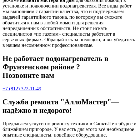
режиме
вызвать мастера на дом
для оказания помощи в
установке и подключении водонагревателя. Все виды работ
мы выполняем с гарантий качества, что и подтверждаем
выдачей гарантийного талона, по которому вы сможете
обратиться к нам в любой момент для решения
непредвиденных обстоятельств. Не стоит искать
специалистов «по газетам» специалисты работают в
серьезных фирмах. Обращайтесь за помощью, и вы убедитесь
в нашем несомненном профессионализме.
Не работает водонагреватель в
Фрунзенском районе ?
Позвоните нам
+7 (812) 322-11-49
Служба ремонта "АллоМастер"—
надёжно и недорого!
Предлагаем услуги по ремонту техники в Санкт-Петербурге и
ближайшем пригороде. У нас есть для этого всё необходимое -
опытные специалисты, новейшее оборудование,