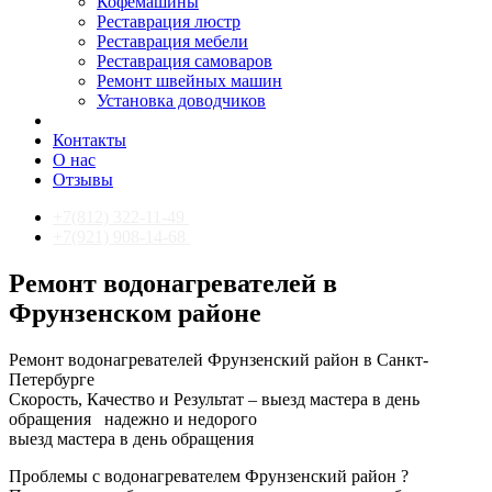
Кофемашины
Реставрация люстр
Реставрация мебели
Реставрация самоваров
Ремонт швейных машин
Установка доводчиков
Контакты
О нас
Отзывы
+7(812) 322-11-49
+7(921) 908-14-68
Ремонт водонагревателей в
Фрунзенском районе
Ремонт водонагревателей Фрунзенский район в Санкт-
Петербурге
Скорость, Качество и Результат – выезд мастера в день
обращения
надежно и недорого
выезд мастера в день обращения
Проблемы с водонагревателем Фрунзенский район ?