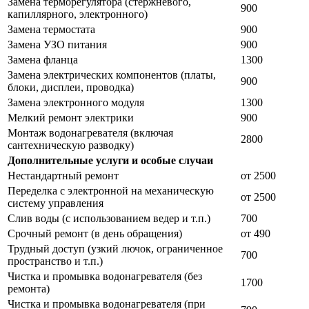
Замена терморегулятора (стержневого,
900
капиллярного, электронного)
Замена термостата
900
Замена УЗО питания
900
Замена фланца
1300
Замена электрических компонентов (платы,
900
блоки, дисплеи, проводка)
Замена электронного модуля
1300
Мелкий ремонт электрики
900
Монтаж водонагревателя (включая
2800
сантехническую разводку)
Дополнительные услуги и особые случаи
Нестандартный ремонт
от 2500
Переделка с электронной на механическую
от 2500
систему управления
Слив воды (с использованием ведер и т.п.)
700
Срочный ремонт (в день обращения)
от 490
Трудный доступ (узкий лючок, ограниченное
700
пространство и т.п.)
Чистка и промывка водонагревателя (без
1700
ремонта)
Чистка и промывка водонагревателя (при