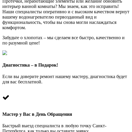
Протечки, неработающие элементы или желание обновить
интерьер ванной комнаты? Мы знаем, как это исправить!
Наши специалисты оперативно и с высоким качеством вернут
вашему водонагревателю первозданный вид и
функциональность, чтобы вы снова могли наслаждаться
комфортом.
Забудьте о хлопотах – мы сделаем все быстро, качественно и
по разумной цене!
Диагностика – в Подарок!
Если вы доверите ремонт нашему мастеру, диагностика будет
для вас бесплатной.
Мастер у Вас в День Обращения
Быстрый выезд специалиста в любую точку Санкт-
Петербурга, как только вы оставите заявку.