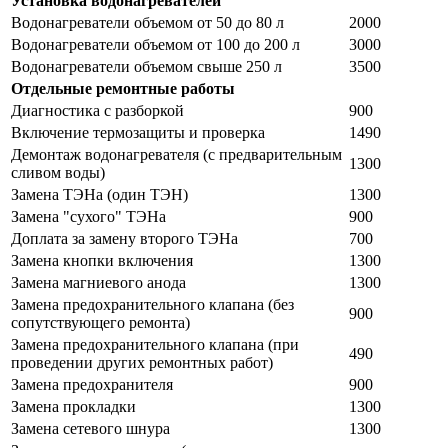
Установка водонагревателей
Водонагреватели объемом от 50 до 80 л
2000
Водонагреватели объемом от 100 до 200 л
3000
Водонагреватели объемом свыше 250 л
3500
Отдельные ремонтные работы
Диагностика с разборкой
900
Включение термозащиты и проверка
1490
Демонтаж водонагревателя (с предварительным
1300
сливом воды)
Замена ТЭНа (один ТЭН)
1300
Замена "сухого" ТЭНа
900
Доплата за замену второго ТЭНа
700
Замена кнопки включения
1300
Замена магниевого анода
1300
Замена предохранительного клапана (без
900
сопутствующего ремонта)
Замена предохранительного клапана (при
490
проведении других ремонтных работ)
Замена предохранителя
900
Замена прокладки
1300
Замена сетевого шнура
1300