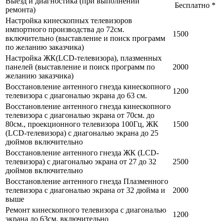
Выезд и диагностика (при выполнении
Бесплатно *
ремонта)
Настройка кинескопных телевизоров
импортного производства до 72см.
1500
включительно (выставление и поиск программ
по желанию заказчика)
Настройка ЖК(LCD-телевизора), плазменных
панелей (выставление и поиск программ по
2000
желанию заказчика)
Восстановление антенного гнезда кинескопного
1200
телевизора с диагональю экрана до 63 см.
Восстановление антенного гнезда кинескопного
телевизора с диагональю экрана от 70см. до
80см., проекционного телевизора 100Гц, ЖК
1500
(LCD-телевизора) с диагональю экрана до 25
дюймов включительно
Восстановление антенного гнезда ЖК (LCD-
телевизора) с диагональю экрана от 27 до 32
2500
дюймов включительно
Восстановление антенного гнезда Плазменного
телевизора с диагональю экрана от 32 дюйма и
2000
выше
Ремонт кинескопного телевизора с диагональю
1200
экрана до 63см. включительно