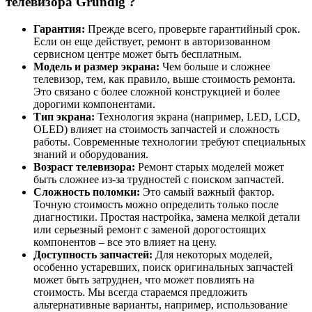
телевизора Grundig ?
Гарантия:
Прежде всего, проверьте гарантийный срок.
Если он еще действует, ремонт в авторизованном
сервисном центре может быть бесплатным.
Модель и размер экрана:
Чем больше и сложнее
телевизор, тем, как правило, выше стоимость ремонта.
Это связано с более сложной конструкцией и более
дорогими компонентами.
Тип экрана:
Технология экрана (например, LED, LCD,
OLED) влияет на стоимость запчастей и сложность
работы. Современные технологии требуют специальных
знаний и оборудования.
Возраст телевизора:
Ремонт старых моделей может
быть сложнее из-за трудностей с поиском запчастей.
Сложность поломки:
Это самый важный фактор.
Точную стоимость можно определить только после
диагностики. Простая настройка, замена мелкой детали
или серьезный ремонт с заменой дорогостоящих
компонентов – все это влияет на цену.
Доступность запчастей:
Для некоторых моделей,
особенно устаревших, поиск оригинальных запчастей
может быть затруднен, что может повлиять на
стоимость. Мы всегда стараемся предложить
альтернативные варианты, например, использование