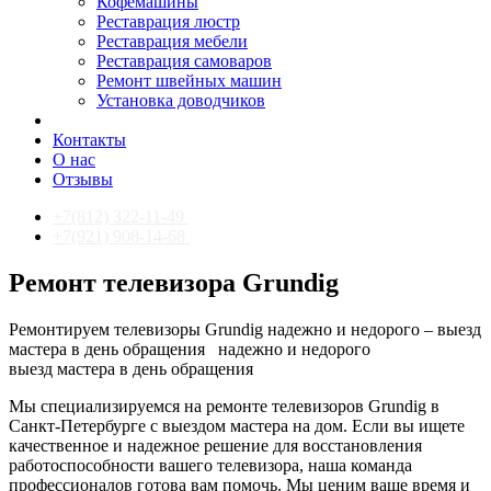
Кофемашины
Реставрация люстр
Реставрация мебели
Реставрация самоваров
Ремонт швейных машин
Установка доводчиков
Контакты
О нас
Отзывы
+7(812) 322-11-49
+7(921) 908-14-68
Ремонт телевизора Grundig
Ремонтируем телевизоры Grundig надежно и недорого – выезд
мастера в день обращения
надежно и недорого
выезд мастера в день обращения
Мы специализируемся на ремонте телевизоров Grundig в
Санкт-Петербурге с выездом мастера на дом. Если вы ищете
качественное и надежное решение для восстановления
работоспособности вашего телевизора, наша команда
профессионалов готова вам помочь. Мы ценим ваше время и