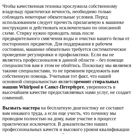
Чтобы качественная техника прослужила собственному
владельцу практически вечность, необходимо только
соблюдать некоторые обязательные условия. Перед
использованием следует прочесть прилагаемую к машинке
инструкцию и действовать исключительно по описанной
схеме. Стирку нужно проводить лишь после
предварительного смягчения воды и очистки вашего белья от
посторонних предметов. Для поддержания в рабочем
состоянии, машинке обязательно требуется систематическое
проведение регулировки и профилактики. Если вы не
являетесь профессионалом в данной области – без помощи
специалистов вам в этом не обойтись. Поскольку мы являемся
такими специалистами, то не преминем предложить вам
собственную помощь. Учитывая тот факт, что нашей
основной специальностью является
ремонт стиральных
машин Whirlpool в Санкт-Петербурге
, уверенность в
высочайшем качестве предоставляемых нами услуг, не создает
сомнений.
Вызвать мастера
на бесплатную диагностику не составит
вам никакого труда, а если еще учесть, что починку мы
проводим полностью на дому, ваше участие в процессе
практически исключается. В доказательство наших
профессиональных качеств и высокого уровня квалификации