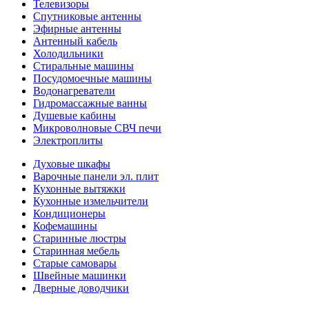
Телевизоры
Спутниковые антенны
Эфирные антенны
Антенный кабель
Холодильники
Стиральные машины
Посудомоечные машины
Водонагреватели
Гидромассажные ванны
Душевые кабины
Микроволновые СВЧ печи
Электроплиты
Духовые шкафы
Варочные панели эл. плит
Кухонные вытяжки
Кухонные измельчители
Кондиционеры
Кофемашины
Старинные люстры
Старинная мебель
Старые самовары
Швейные машинки
Дверные доводчики