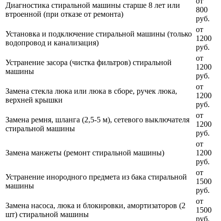
от
Диагностика стиральной машины старше 8 лет или
800
втроенной (при отказе от ремонта)
руб.
от
Установка и подключение стиральной машины (только
1200
водопровод и канализация)
руб.
от
Устранение засора (чистка фильтров) стиральной
1200
машины
руб.
от
Замена стекла люка или люка в сборе, ручек люка,
1200
верхней крышки
руб.
от
Замена ремня, шланга (2,5-5 м), сетевого выключателя
1200
стиральной машины
руб.
от
Замена манжеты (ремонт стиральной машины)
1200
руб.
от
Устранение инородного предмета из бака стиральной
1500
машины
руб.
от
Замена насоса, люка и блокировки, амортизаторов (2
1500
шт) стиральной машины
руб.