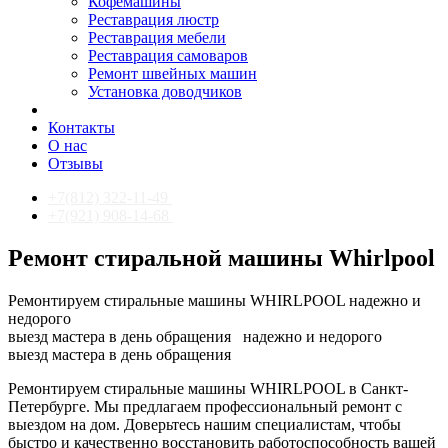
Кофемашины
Реставрация люстр
Реставрация мебели
Реставрация самоваров
Ремонт швейных машин
Установка доводчиков
Контакты
О нас
Отзывы
+7(812) 322-11-49
+7(921) 908-14-68
Ремонт стиральной машины Whirlpool
Ремонтируем стиральные машины WHIRLPOOL надежно и
недорого
выезд мастера в день обращения
надежно и недорого
выезд мастера в день обращения
Ремонтируем стиральные машины WHIRLPOOL в Санкт-
Петербурге. Мы предлагаем профессиональный ремонт с
выездом на дом. Доверьтесь нашим специалистам, чтобы
быстро и качественно восстановить работоспособность вашей