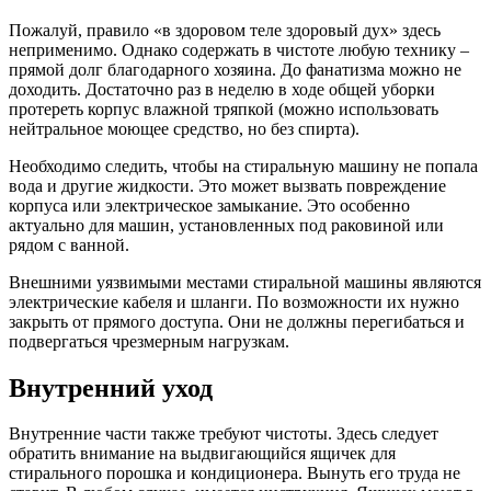
Пожалуй, правило «в здоровом теле здоровый дух» здесь
неприменимо. Однако содержать в чистоте любую технику –
прямой долг благодарного хозяина. До фанатизма можно не
доходить. Достаточно раз в неделю в ходе общей уборки
протереть корпус влажной тряпкой (можно использовать
нейтральное моющее средство, но без спирта).
Необходимо следить, чтобы на стиральную машину не попала
вода и другие жидкости. Это может вызвать повреждение
корпуса или электрическое замыкание. Это особенно
актуально для машин, установленных под раковиной или
рядом с ванной.
Внешними уязвимыми местами стиральной машины являются
электрические кабеля и шланги. По возможности их нужно
закрыть от прямого доступа. Они не должны перегибаться и
подвергаться чрезмерным нагрузкам.
Внутренний уход
Внутренние части также требуют чистоты. Здесь следует
обратить внимание на выдвигающийся ящичек для
стирального порошка и кондиционера. Вынуть его труда не