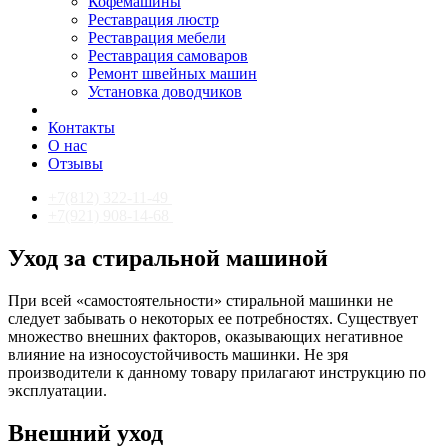
Кофемашины
Реставрация люстр
Реставрация мебели
Реставрация самоваров
Ремонт швейных машин
Установка доводчиков
Контакты
О нас
Отзывы
+7(812) 322-11-49
+7(921) 908-14-68
Уход за стиральной машиной
При всей «самостоятельности» стиральной машинки не
следует забывать о некоторых ее потребностях. Существует
множество внешних факторов, оказывающих негативное
влияние на износоустойчивость машинки. Не зря
производители к данному товару прилагают инструкцию по
эксплуатации.
Внешний уход