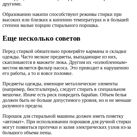
другими.
Образованию накипи способствуют режимы стирки при
высоких или близких к кипению температурах и в большей
степени малые порции стирального порошка.
Еще несколько советов
Перед стиркой обязательно проверяйте карманы и складки
одежды. Часто мелкие предметы, выпадающие из них,
скапливаются в манжете люка. Другим их «излюбленным»
местом является фильтр насоса. Это приводит к нарушению
его работы, а то и вовсе поломке.
Предметы одежды, имеющие металлические элементы
(например, бюстгальтеры), следует стирать в специальном
мешочке. Иначе есть риск повредить барабан. Объем белья
должен быть не больше допустимого уровня, но и не меньше
разумного предела.
Порошок для стиральной машины должен иметь пометку
«автомат». При использовании порошков для ручной стирки
могут появиться протечки и залив электрических узлов из-за
большого объема пены.