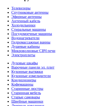
Телевизоры
Спутниковые антенны
Эфирные антенны
Антенный кабель
Холодильники
Стиральные машины
Посудомоечные машины
Водонагреватели
Гидромассажные ванны
Душевые кабины
Микроволновые СВЧ печи
Электроплиты
Духовые шкафы
Варочные панели эл. плит
Кухонные вытяжки
Кухонные измельчители
Кондиционеры
Кофемашины
Старинные люстры
Старинная мебель
Старые самовары
Швейные машинки
Дверные доводчики