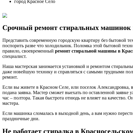
город Красное Село
Срочный ремонт стиральных машинок 
Представить современную городскую квартиру без бытовой тех
поспорить разве что холодильник. Поломка этой бытовой техни
правило, своевременный
ремонт стиральной машины в Красн
специалист.
Наша мастерская занимается установкой и ремонтом стиральн
даже новейшую технику и справляться с самыми трудными поло
ремонт.
Если вы живете в Красном Селе, или поселок Александровка, в
подана заявка. Мастер сможет выехать по оставленной заявке 
час – полтора. Такая быстрота отнюдь не влияет на качество.
мастера.
Если машинка сломалась в выходной день, а вам нужно перести
праздничные дни.
Не работает стиралка в Красносельском