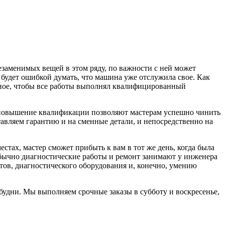
заменимых вещей в этом ряду, по важности с ней может
 будет ошибкой думать, что машина уже отслужила свое. Как
ное, чтобы все работы выполнял квалифицированный
е повышение квалификации позволяют мастерам успешно чинить
авляем гарантию и на сменные детали, и непосредственно на
стах, мастер сможет прибыть к вам в тот же день, когда была
 Обычно диагностические работы и ремонт занимают у инженера
нтов, диагностического оборудования и, конечно, умению
 будни. Мы выполняем срочные заказы в субботу и воскресенье,