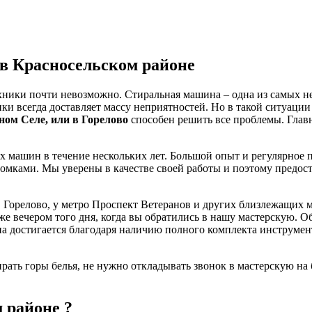
в Красносельском районе
ники почти невозможно. Стиральная машина – одна из самых не
ки всегда доставляет массу неприятностей. Но в такой ситуации
ом Селе, или в Горелово
способен решить все проблемы. Глав
ых машин в течение нескольких лет. Большой опыт и регулярно
мками. Мы уверены в качестве своей работы и поэтому предост
 Горелово, у метро Проспект Ветеранов и других близлежащих ме
уже вечером того дня, когда вы обратились в нашу мастерскую.
 Она достигается благодаря наличию полного комплекта инструме
рать горы белья, не нужно откладывать звонок в мастерскую на
 районе ?