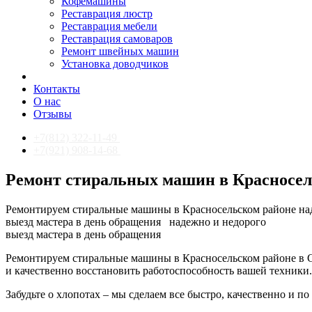
Кофемашины
Реставрация люстр
Реставрация мебели
Реставрация самоваров
Ремонт швейных машин
Установка доводчиков
Контакты
О нас
Отзывы
+7(812) 322-11-49
+7(921) 908-14-68
Ремонт стиральных машин в Красносел
Ремонтируем стиральные машины в Красносельском районе на
выезд мастера в день обращения
надежно и недорого
выезд мастера в день обращения
Ремонтируем стиральные машины в Красносельском районе в С
и качественно восстановить работоспособность вашей техники.
Забудьте о хлопотах – мы сделаем все быстро, качественно и по