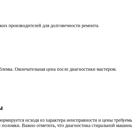
ких производителей для долговечности ремонта.
блемы. Окончательная цена после диагностики мастером.
ы
ормируется исходя из характера неисправности и цены требуе
 поломки. Важно отметить, что диагностика стиральной машины