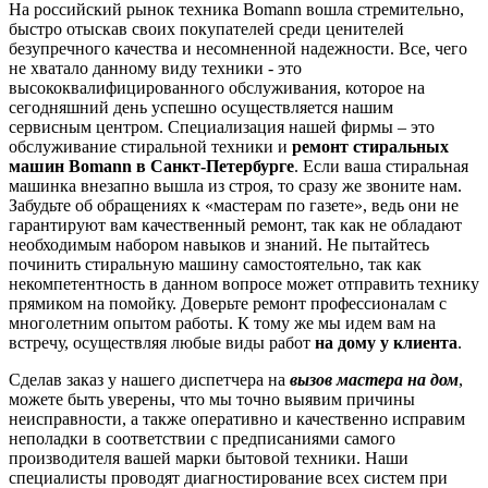
На российский рынок техника Bomann вошла стремительно,
быстро отыскав своих покупателей среди ценителей
безупречного качества и несомненной надежности. Все, чего
не хватало данному виду техники - это
высококвалифицированного обслуживания, которое на
сегодняшний день успешно осуществляется нашим
сервисным центром. Специализация нашей фирмы – это
обслуживание стиральной техники и
ремонт стиральных
машин Bomann в Санкт-Петербурге
. Если ваша стиральная
машинка внезапно вышла из строя, то сразу же звоните нам.
Забудьте об обращениях к «мастерам по газете», ведь они не
гарантируют вам качественный ремонт, так как не обладают
необходимым набором навыков и знаний. Не пытайтесь
починить стиральную машину самостоятельно, так как
некомпетентность в данном вопросе может отправить технику
прямиком на помойку. Доверьте ремонт профессионалам с
многолетним опытом работы. К тому же мы идем вам на
встречу, осуществляя любые виды работ
на дому у клиента
.
Сделав заказ у нашего диспетчера на
вызов мастера на дом
,
можете быть уверены, что мы точно выявим причины
неисправности, а также оперативно и качественно исправим
неполадки в соответствии с предписаниями самого
производителя вашей марки бытовой техники. Наши
специалисты проводят диагностирование всех систем при