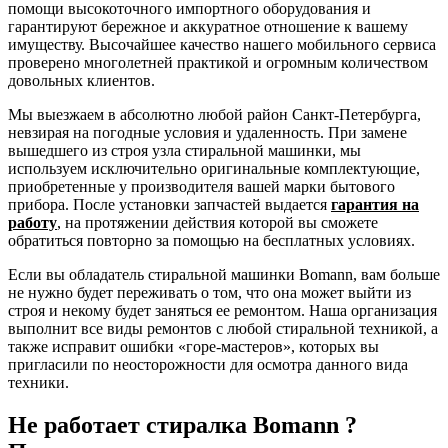
помощи высокоточного импортного оборудования и
гарантируют бережное и аккуратное отношение к вашему
имуществу. Высочайшее качество нашего мобильного сервиса
проверено многолетней практикой и огромным количеством
довольных клиентов.
Мы выезжаем в абсолютно любой район Санкт-Петербурга,
невзирая на погодные условия и удаленность. При замене
вышедшего из строя узла стиральной машинки, мы
используем исключительно оригинальные комплектующие,
приобретенные у производителя вашей марки бытового
прибора. После установки запчастей выдается
гарантия на
работу
, на протяжении действия которой вы сможете
обратиться повторно за помощью на бесплатных условиях.
Если вы обладатель стиральной машинки Bomann, вам больше
не нужно будет переживать о том, что она может выйти из
строя и некому будет заняться ее ремонтом. Наша организация
выполнит все виды ремонтов с любой стиральной техникой, а
также исправит ошибки «горе-мастеров», которых вы
пригласили по неосторожности для осмотра данного вида
техники.
Не работает стиралка Bomann ?