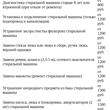
от
Диагностика стиральной машины старше 8 лет или
800
втроенной (при отказе от ремонта)
руб.
от
Установка и подключение стиральной машины (только
1200
водопровод и канализация)
руб.
от
Устранение засора (чистка фильтров) стиральной
1200
машины
руб.
от
Замена стекла люка или люка в сборе, ручек люка,
1200
верхней крышки
руб.
от
Замена ремня, шланга (2,5-5 м), сетевого выключателя
1200
стиральной машины
руб.
от
Замена манжеты (ремонт стиральной машины)
1200
руб.
от
Устранение инородного предмета из бака стиральной
1500
машины
руб.
от
Замена насоса, люка и блокировки, амортизаторов (2
1500
шт) стиральной машины
руб.