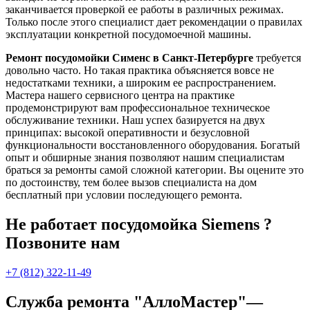
заканчивается проверкой ее работы в различных режимах.
Только после этого специалист дает рекомендации о правилах
эксплуатации конкретной посудомоечной машины.
Ремонт посудомойки Сименс в Санкт-Петербурге
требуется
довольно часто. Но такая практика объясняется вовсе не
недостатками техники, а широким ее распространением.
Мастера нашего сервисного центра на практике
продемонстрируют вам профессиональное техническое
обслуживание техники. Наш успех базируется на двух
принципах: высокой оперативности и безусловной
функциональности восстановленного оборудования. Богатый
опыт и обширные знания позволяют нашим специалистам
браться за ремонты самой сложной категории. Вы оцените это
по достоинству, тем более вызов специалиста на дом
бесплатный при условии последующего ремонта.
Не работает посудомойка Siemens ?
Позвоните нам
+7 (812) 322-11-49
Служба ремонта "АллоМастер"—