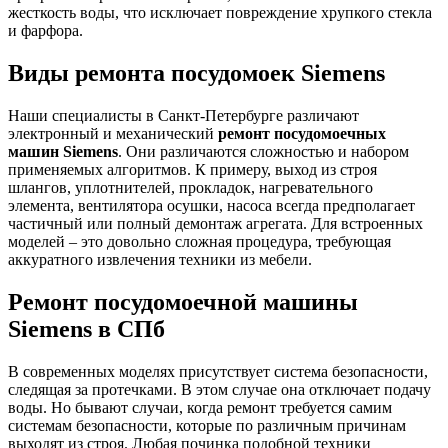
жесткость воды, что исключает повреждение хрупкого стекла
и фарфора.
Виды ремонта посудомоек Siemens
Наши специалисты в Санкт-Петербурге различают
электронный и механический
ремонт посудомоечных
машин Siemens
. Они различаются сложностью и набором
применяемых алгоритмов. К примеру, выход из строя
шлангов, уплотнителей, прокладок, нагревательного
элемента, вентилятора осушки, насоса всегда предполагает
частичный или полный демонтаж агрегата. Для встроенных
моделей – это довольно сложная процедура, требующая
аккуратного извлечения техники из мебели.
Ремонт посудомоечной машины
Siemens в СПб
В современных моделях присутствует система безопасности,
следящая за протечками. В этом случае она отключает подачу
воды. Но бывают случаи, когда ремонт требуется самим
системам безопасности, которые по различным причинам
выходят из строя. Любая починка подобной техники