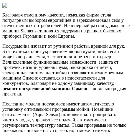
Благодаря отменному качеству, немецкая фирма стала
популярным выбором европейцев и зарекомендовала себя у
отечественных потребителей. Не в первый раз посудомоечные
машины Siemens становятся лидерами на рынках бытовых
приборов Германии и всей Европы.
Посудомойка избавит от рутинной работы, вредной для рук.
Эта техника станет украшением любой кухни, либо, если
модель встраиваемая, элегантно впишется в интерьер.
Великолепные функциональные возможности, защита от
протечек, низкий уровень шума, блокировка от детей,
электронная система настройки позволяют посудомоечным
машинам Сименс оставаться в недосягаемости для
конкурентов. Благодаря не одному завидному качеству,
ремонт посудомоечной машины Сименс
– довольно редкая
практика.
Последние модели посудомоек имеют автоматическую
установку оптимальной программы мойки. Новейшие
фотоэлементы (Aqua-Sensor) позволяют контролировать
чистоту воды, управлять ее подачей, автоматически
регулировать температуру мытья. Такая программа не только
прекрасно справляется с грязью, но и может снижать