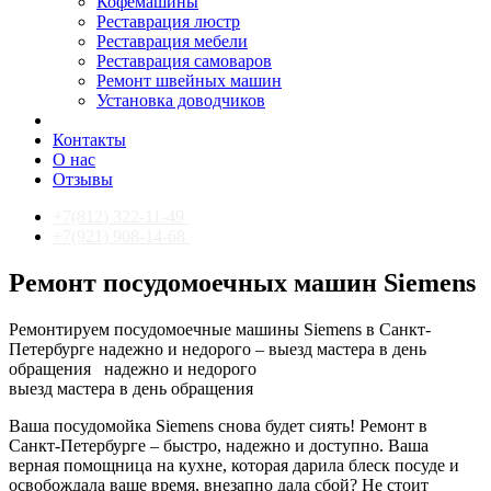
Кофемашины
Реставрация люстр
Реставрация мебели
Реставрация самоваров
Ремонт швейных машин
Установка доводчиков
Контакты
О нас
Отзывы
+7(812) 322-11-49
+7(921) 908-14-68
Ремонт посудомоечных машин Siemens
Ремонтируем посудомоечные машины Siemens в Санкт-
Петербурге надежно и недорого – выезд мастера в день
обращения
надежно и недорого
выезд мастера в день обращения
Ваша посудомойка Siemens снова будет сиять! Ремонт в
Санкт-Петербурге – быстро, надежно и доступно. Ваша
верная помощница на кухне, которая дарила блеск посуде и
освобождала ваше время, внезапно дала сбой? Не стоит