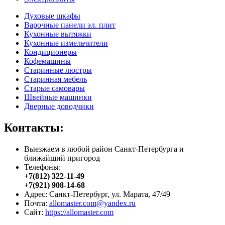
Духовые шкафы
Варочные панели эл. плит
Кухонные вытяжки
Кухонные измельчители
Кондиционеры
Кофемашины
Старинные люстры
Старинная мебель
Старые самовары
Швейные машинки
Дверные доводчики
Контакты:
Выезжаем в любой район Санкт-Петербурга и
ближайший пригород
Телефоны:
+7(812) 322-11-49
+7(921) 908-14-68
Адрес: Санкт-Петербург, ул. Марата, 47/49
Почта:
allomaster.com@yandex.ru
Сайт:
https://allomaster.com