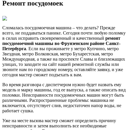
Ремонт посудомоек
Сломалась посудомоечная машина – что делать? Прежде
всего, не поддаваться панике. Сегодня почти любую поломку
в силах исправить своевременный и качественный
ремонт
посудомоечной машины во Фрунзенском районе Санкт-
Петербурга
. Если вы проживаете у метро Купчино, метро
Звездная, метро Волковская, метро Бухарестская, метро
Международная, а также на проспекте Славы и близлежащих
улицах, то заходите на сайт нашей ремонтной службы или
звоните нам по городскому номеру, оставляйте заявку, и уже
сегодня мастер сможет подъехать к вам.
Во время разговора с диспетчером нужно будет назвать ему
модель и марку машины, год ее выпуска, а также описать вид
поломки. Неисправности посудомоечных машин могут быть
различными. Распространенные проблемы: машинка не
включается, отсутствует слив, недостаточен напор воды, не
работает сушка.
Уже на месте вызова мастер сможет определить причину
неисправности и затем выполнить все необходимые