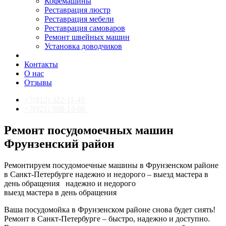
Кофемашины
Реставрация люстр
Реставрация мебели
Реставрация самоваров
Ремонт швейных машин
Установка доводчиков
Контакты
О нас
Отзывы
+7(812) 322-11-49
+7(921) 908-14-68
Ремонт посудомоечных машин
Фрунзенский район
Ремонтируем посудомоечные машины в Фрунзенском районе
в Санкт-Петербурге надежно и недорого – выезд мастера в
день обращения
надежно и недорого
выезд мастера в день обращения
Ваша посудомойка в Фрунзенском районе снова будет сиять!
Ремонт в Санкт-Петербурге – быстро, надежно и доступно.