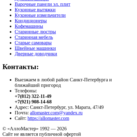
Варочные панели эл. плит
Кухонные вытяжки
Кухонные измельчители
Кондиционеры
Кофемашины
Старинные люстры
Старинная мебель
Старые самовары
Швейные машинки
Дверные доводчики
Контакты:
Выезжаем в любой район Санкт-Петербурга и
ближайший пригород
Телефоны:
+7(812) 322-11-49
+7(921) 908-14-68
Адрес: Санкт-Петербург, ул. Марата, 47/49
Почта:
allomaster.com@yandex.ru
Сайт:
https://allomaster.com
© «АллоМастер» 1992 — 2026
Сайт не является публичной офертой