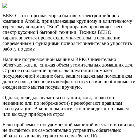
ВЕКО – это торговая марка бытовых электроприборов
компании Arcelik, принадлежащая крупному и влиятельному
турецкому холдингу "Коч". Корпорация производит весь
спектр кухонной бытовой техники. Техника BEKO
характеризуется превосходным качеством, а оснащение
современными функциями позволяет значительно упростить
работу по дому.
Наличие посудомоечной машины BEKO значительно
облегчает жизнь, снижая объем утомительных домашних дел.
Строгое соблюдение правил эксплуатации поможет
посудомоечной машине быть вашим надежным помощником
долгие годы, обеспечить комфорт и отсутствие необходимости
ежедневного мытья посуды вручную.
Однако, нередко случается ситуации, когда люди (по
незнанию или по небрежности) пренебрегают правилам
эксплуатации. В конечном итоге, это приводит к поломкам
или выходу прибора из строя.
Если проблемы с посудомоечной машиной все-таки возникли,
не пытайтесь их самостоятельно устранить, обязательно
обратитесь в нашу сервисную службу в СПб.