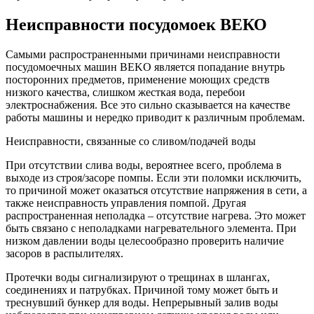
Неисправности посудомоек ВЕКО
Самыми распространенными причинами неисправности
посудомоечных машин BEKO является попадание внутрь
посторонних предметов, применение моющих средств
низкого качества, слишком жесткая вода, перебои
электроснабжения. Все это сильно сказывается на качестве
работы машины и нередко приводит к различным проблемам.
Неисправности, связанные со сливом/подачей воды
При отсутствии слива воды, вероятнее всего, проблема в
выходе из строя/засоре помпы. Если эти поломки исключить,
то причиной может оказаться отсутствие напряжения в сети, а
также неисправность управления помпой. Другая
распространенная неполадка – отсутствие нагрева. Это может
быть связано с неполадками нагревательного элемента. При
низком давлении воды целесообразно проверить наличие
засоров в распылителях.
Протечки воды сигнализируют о трещинах в шлангах,
соединениях и патрубках. Причиной тому может быть и
треснувший бункер для воды. Непрерывный залив воды