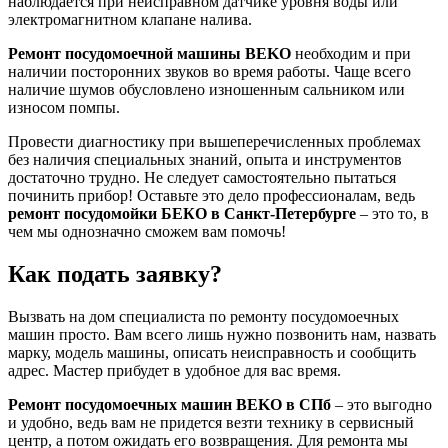
наблюдается при неисправном датчике уровня воды или
электромагнитном клапане налива.
Ремонт посудомоечной машины BEKO
необходим и при
наличии посторонних звуков во время работы. Чаще всего
наличие шумов обусловлено изношенным сальником или
износом помпы.
Провести диагностику при вышеперечисленных проблемах
без наличия специальных знаний, опыта и инструментов
достаточно трудно. Не следует самостоятельно пытаться
починить прибор! Оставьте это дело профессионалам, ведь
ремонт посудомойки БЕКО в Санкт-Петербурге
– это то, в
чем мы однозначно сможем вам помочь!
Как подать заявку?
Вызвать на дом специалиста по ремонту посудомоечных
машин просто. Вам всего лишь нужно позвонить нам, назвать
марку, модель машины, описать неисправность и сообщить
адрес. Мастер прибудет в удобное для вас время.
Ремонт посудомоечных машин BEKO в СПб
– это выгодно
и удобно, ведь вам не придется везти технику в сервисный
центр, а потом ожидать его возвращения. Для ремонта мы