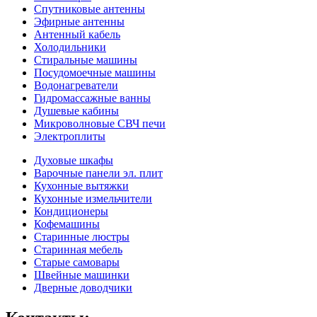
Спутниковые антенны
Эфирные антенны
Антенный кабель
Холодильники
Стиральные машины
Посудомоечные машины
Водонагреватели
Гидромассажные ванны
Душевые кабины
Микроволновые СВЧ печи
Электроплиты
Духовые шкафы
Варочные панели эл. плит
Кухонные вытяжки
Кухонные измельчители
Кондиционеры
Кофемашины
Старинные люстры
Старинная мебель
Старые самовары
Швейные машинки
Дверные доводчики