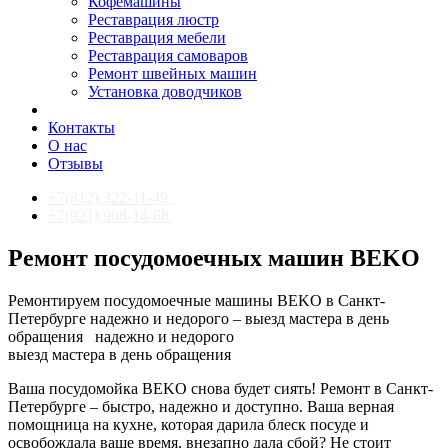
Кофемашины
Реставрация люстр
Реставрация мебели
Реставрация самоваров
Ремонт швейных машин
Установка доводчиков
Контакты
О нас
Отзывы
+7(812) 322-11-49
+7(921) 908-14-68
Ремонт посудомоечных машин BEKO
Ремонтируем посудомоечные машины BEKO в Санкт-
Петербурге надежно и недорого – выезд мастера в день
обращения
надежно и недорого
выезд мастера в день обращения
Ваша посудомойка BEKO снова будет сиять! Ремонт в Санкт-
Петербурге – быстро, надежно и доступно. Ваша верная
помощница на кухне, которая дарила блеск посуде и
освобождала ваше время, внезапно дала сбой? Не стоит