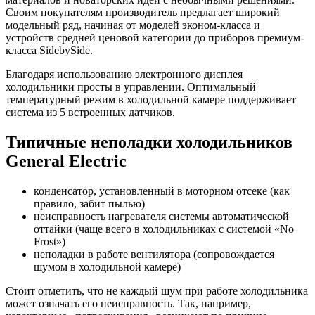
Своим покупателям производитель предлагает широкий
модельный ряд, начиная от моделей эконом-класса и
устройств средней ценовой категории до приборов премиум-
класса SidebySide.
Благодаря использованию электронного дисплея
холодильники просты в управлении. Оптимальный
температурный режим в холодильной камере поддерживает
система из 5 встроенных датчиков.
Типичные неполадки холодильников
General Electric
конденсатор, установленный в моторном отсеке (как
правило, забит пылью)
неисправность нагревателя системы автоматической
оттайки (чаще всего в холодильниках с системой «No
Frost»)
неполадки в работе вентилятора (сопровождается
шумом в холодильной камере)
Стоит отметить, что не каждый шум при работе холодильника
может означать его неисправность. Так, например,