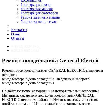
Кофемашины
Реставрация люстр
Реставрация мебели
Реставрация самоваров
Ремонт швейных машин
Установка доводчиков
Контакты
О нас
Отзывы
+7(812) 322-11-49
+7(921) 908-14-68
Ремонт холодильника General Electric
Ремонтируем холодильники GENERAL ELECTRIC надежно и
недорого
выезд мастера в день обращения
надежно и недорого
выезд мастера в день обращения
Не дайте поломке холодильника испортить вам настроение!
Мы знаем, как неприятно, когда холодильник GENERAL
ELECTRIC перестает работать. Именно поэтому мы готовы
прийти на помощь! Наши квалифицированные мастера