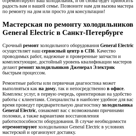
отремонтируют ваш холодильник, и он снова будет приносить
радость вам и вашей семье. Позвоните нам для вызова мастера
по ремонту на дом или просто для консультации!
Мастерская по ремонту холодильников
General Electric в Санкт-Петербурге
Срочный
ремонт
холодильного оборудования
General Electric
осуществляет наш
сервисный центр в СПб
. Качество
проводимых работ, надежные и проверенные запчасти и
комплектующие, достойный уровень квалификации мастеров
делают
ремонт холодильников Дженерал Электрик
быстрым процессом.
Ремонтные работы или первичная диагностика может
выполняться как
на дому
, так и непосредственно
в офисе
.
Комплекс услуг, в первую очередь, ориентирован на удобство
работы с клиентами. Специалисты в наиболее удобное для вас
время проведут предварительную диагностику
холодильника
General Electric
, ознакомят вас с возможными причинами
поломки, а также вариантами восстановления
работоспособности оборудования. В случае необходимости
отремонтируют
холодильники General Electric в условиях
мастерской и организуют доставку.