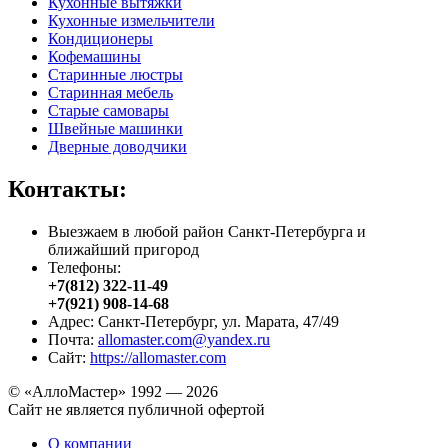
Кухонные вытяжки
Кухонные измельчители
Кондиционеры
Кофемашины
Старинные люстры
Старинная мебель
Старые самовары
Швейные машинки
Дверные доводчики
Контакты:
Выезжаем в любой район Санкт-Петербурга и
ближайший пригород
Телефоны:
+7(812) 322-11-49
+7(921) 908-14-68
Адрес: Санкт-Петербург, ул. Марата, 47/49
Почта:
allomaster.com@yandex.ru
Сайт:
https://allomaster.com
© «АллоМастер» 1992 — 2026
Сайт не является публичной офертой
О компании