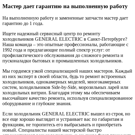
Мастер дает гарантию на выполненную работу
На выполненную работу и замененные запчасти мастер дает
гарантию до 1 года.
Ищете надежный сервисный центр по ремонту
холодильников GENERAL ELECTRIC в Санкт-Петербурге?
Наша команда – это опытные профессионалы, работающие с
1992 года и предлагающие полный спектр услуг: от
профилактического обслуживания до сложного ремонта и
пусконаладки бытовых и промышленных холодильников.
Мы гордимся узкой специализацией наших мастеров. Каждый
из них эксперт в своей области, будь то ремонт встроенных
холодильников, однокамерных моделей, многокамерных
систем, холодильников Side-by-Side, морозильных ларей или
холодильных витрин. Благодаря этому мы обеспечиваем
высочайшее качество ремонта, используя специализированное
оборудование и глубокие знания.
Если холодильник GENERAL ELECTRIC вышел из строя, но
все еще хорошо выглядит и устраивает вас по габаритам и
функциям, не торопитесь его выбрасывать и приобретать
новый. Специалисты нашей мастерской быстро