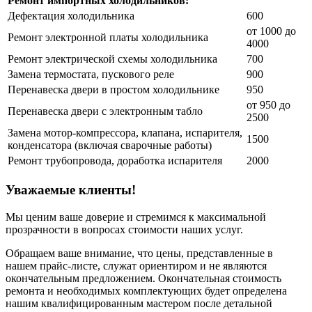
Ремонт импортных холодильников:
Дефектация холодильника
600
от 1000 до
Ремонт электронной платы холодильника
4000
Ремонт электрической схемы холодильника
700
Замена термостата, пускового реле
900
Перенавеска двери в простом холодильнике
950
от 950 до
Перенавеска двери с электронным табло
2500
Замена мотор-компрессора, клапана, испарителя,
1500
конденсатора (включая сварочные работы)
Ремонт трубопровода, доработка испарителя
2000
Уважаемые клиенты!
Мы ценим ваше доверие и стремимся к максимальной
прозрачности в вопросах стоимости наших услуг.
Обращаем ваше внимание, что цены, представленные в
нашем прайс-листе, служат ориентиром и не являются
окончательным предложением. Окончательная стоимость
ремонта и необходимых комплектующих будет определена
нашим квалифицированным мастером после детальной