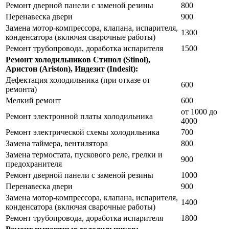
Ремонт дверной панели с заменой резины
800
Перенавеска двери
900
Замена мотор-компрессора, клапана, испарителя,
1300
конденсатора (включая сварочные работы)
Ремонт трубопровода, доработка испарителя
1500
Ремонт холодильников Стинол (Stinol),
Аристон (Ariston), Индезит (Indesit):
Дефектация холодильника (при отказе от
600
ремонта)
Мелкий ремонт
600
от 1000 до
Ремонт электронной платы холодильника
4000
Ремонт электрической схемы холодильника
700
Замена таймера, вентилятора
800
Замена термостата, пускового реле, грелки и
900
предохранителя
Ремонт дверной панели с заменой резины
1000
Перенавеска двери
900
Замена мотор-компрессора, клапана, испарителя,
1400
конденсатора (включая сварочные работы)
Ремонт трубопровода, доработка испарителя
1800