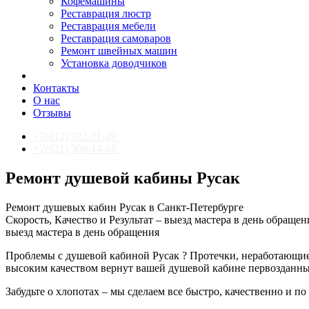
Кофемашины
Реставрация люстр
Реставрация мебели
Реставрация самоваров
Ремонт швейных машин
Установка доводчиков
Контакты
О нас
Отзывы
+7(812) 322-11-49
+7(921) 908-14-68
Ремонт душевой кабины Русак
Ремонт душевых кабин Русак в Санкт-Петербурге
Скорость, Качество и Результат – выезд мастера в день обраще
выезд мастера в день обращения
Проблемы с душевой кабиной Русак ? Протечки, неработающие
высоким качеством вернут вашей душевой кабине первозданны
Забудьте о хлопотах – мы сделаем все быстро, качественно и по