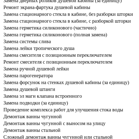
Замена дверных роликов душевой кабины (за единицу)
Ремонт экрана-фартука душевой кабины
Замена стационарного стекла в кабине, без разборки шторки
Замена стационарного стекла в кабине, с разборкой шторки
Замена герметика силиконового (частично)
Замена герметика силиконового (полная замена)
Замена системы слива
Замена лейки тропического душа
Замена смесителя с позиционным переключателем
Ремонт смесителя с позиционным переключателем
Замена ручной душевой лейки
Замена парогенератора
Замена форсунок на стенках душевой кабины (за единицу)
Замена душевой штанги
Замена эл магн клапана встроенного
Замена подводки (за единицу)
Проведение комплекса работ для улучшения стока воды
Демонтаж ванны чугунной
Демонтаж ванны чугунной с выносом на улицу
Демонтаж ванны стальной
Сложный демонтаж ванны чугунной или стальной