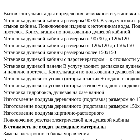
Вызов консультанта для определения возможности установки 
Установка душевой кабины размером 90х90. В услугу входит:
стыков кабины. Подключение изделия к источникам воды. Подк
протечек. Консультация по пользованию душевой кабиной.
Установка душевой кабины размером от 90х90 до 120х120
Установка душевой кабины размером от 120х120 до 150х150
Установка душевой кабины размером более 150х150
Установка душевой кабины с парогенератором + к стоимости 
Установка душевой панели В услугу входит: распаковка душев
и наличие протечек. Консультация по пользованию душевой п
Установка душевого уголка (шторка пластик + поддон с подкл
Установка душевого уголка (шторка стекло + поддон с подклю
Установка гидробокса, душевая на базе ванной
Изготовление подиума деревянного (подставка) размером до 1
Изготовление подиума деревянного (подставка) размером 150х
Изготовление подиума кирпично-растворного
Подключение розетки электрической для душевой кабины
В стоимость не входят расходные материалы
Замена электронного блока управления