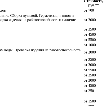
Стоимость,
руб.**
алов
от 700
ровню. Сборка душевой. Герметизация швов и
ерка изделия на работоспособность и наличие
от 3000
от 3500
от 4500
от 5500
от 1000
ам воды. Проверка изделия на работоспособность
от 2000
от 2500
от 3000
от 5500
от 2500
от 3000
от 4500
от 250
от 1500