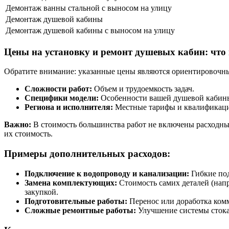
Демонтаж ванны стальной с выносом на улицу
Демонтаж душевой кабины
Демонтаж душевой кабины с выносом на улицу
Цены на установку и ремонт душевых кабин: что
Обратите внимание: указанные цены являются ориентировочным
Сложности работ:
Объем и трудоемкость задач.
Специфики модели:
Особенности вашей душевой кабин
Региона и исполнителя:
Местные тарифы и квалификаци
Важно:
В стоимость большинства работ не включены расходны
их стоимость.
Примеры дополнительных расходов:
Подключение к водопроводу и канализации:
Гибкие под
Замена комплектующих:
Стоимость самих деталей (напр
закупкой.
Подготовительные работы:
Перенос или доработка комм
Сложные ремонтные работы:
Улучшение системы стока