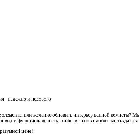
ния
надежно и недорого
 элементы или желание обновить интерьер ванной комнаты? Мы 
й вид и функциональность, чтобы вы снова могли наслаждаться
 разумной цене!