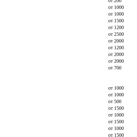
от 200
от 1000
от 1000
от 1500
от 1200
от 2500
от 2000
от 1200
от 2000
от 2000
от 700
от 1000
от 1000
от 500
от 1500
от 1000
от 1500
от 1000
от 1500