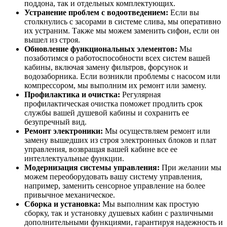
поддона, так и отдельных комплектующих.
Устранение проблем с водоотведением:
Если вы
столкнулись с засорами в системе слива, мы оперативно
их устраним. Также мы можем заменить сифон, если он
вышел из строя.
Обновление функциональных элементов:
Мы
позаботимся о работоспособности всех систем вашей
кабины, включая замену фильтров, форсунок и
водозаборника. Если возникли проблемы с насосом или
компрессором, мы выполним их ремонт или замену.
Профилактика и очистка:
Регулярная
профилактическая очистка поможет продлить срок
службы вашей душевой кабины и сохранить ее
безупречный вид.
Ремонт электроники:
Мы осуществляем ремонт или
замену вышедших из строя электронных блоков и плат
управления, возвращая вашей кабине все ее
интеллектуальные функции.
Модернизация системы управления:
При желании мы
можем переоборудовать вашу систему управления,
например, заменить сенсорное управление на более
привычное механическое.
Сборка и установка:
Мы выполним как простую
сборку, так и установку душевых кабин с различными
дополнительными функциями, гарантируя надежность и