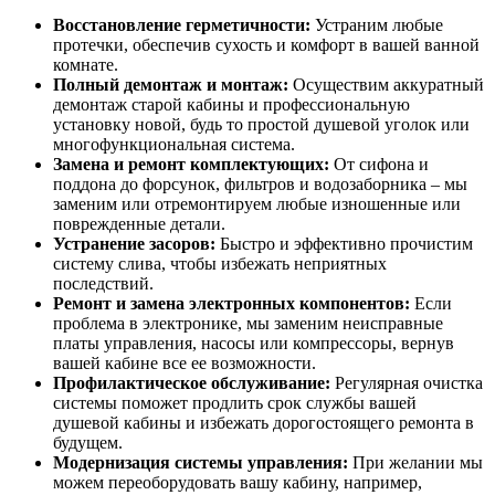
Восстановление герметичности:
Устраним любые
протечки, обеспечив сухость и комфорт в вашей ванной
комнате.
Полный демонтаж и монтаж:
Осуществим аккуратный
демонтаж старой кабины и профессиональную
установку новой, будь то простой душевой уголок или
многофункциональная система.
Замена и ремонт комплектующих:
От сифона и
поддона до форсунок, фильтров и водозаборника – мы
заменим или отремонтируем любые изношенные или
поврежденные детали.
Устранение засоров:
Быстро и эффективно прочистим
систему слива, чтобы избежать неприятных
последствий.
Ремонт и замена электронных компонентов:
Если
проблема в электронике, мы заменим неисправные
платы управления, насосы или компрессоры, вернув
вашей кабине все ее возможности.
Профилактическое обслуживание:
Регулярная очистка
системы поможет продлить срок службы вашей
душевой кабины и избежать дорогостоящего ремонта в
будущем.
Модернизация системы управления:
При желании мы
можем переоборудовать вашу кабину, например,