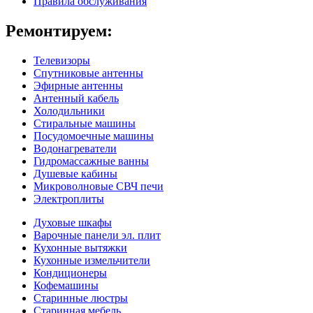
Правила обслуживания
Ремонтируем:
Телевизоры
Спутниковые антенны
Эфирные антенны
Антенный кабель
Холодильники
Стиральные машины
Посудомоечные машины
Водонагреватели
Гидромассажные ванны
Душевые кабины
Микроволновые СВЧ печи
Электроплиты
Духовые шкафы
Варочные панели эл. плит
Кухонные вытяжки
Кухонные измельчители
Кондиционеры
Кофемашины
Старинные люстры
Старинная мебель