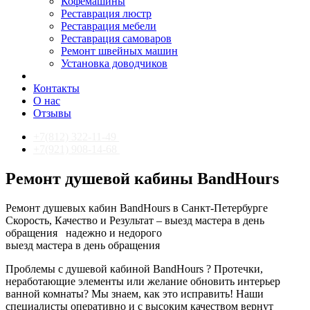
Кофемашины
Реставрация люстр
Реставрация мебели
Реставрация самоваров
Ремонт швейных машин
Установка доводчиков
Контакты
О нас
Отзывы
+7(812) 322-11-49
+7(921) 908-14-68
Ремонт душевой кабины BandHours
Ремонт душевых кабин BandHours в Санкт-Петербурге
Скорость, Качество и Результат – выезд мастера в день
обращения
надежно и недорого
выезд мастера в день обращения
Проблемы с душевой кабиной BandHours ? Протечки,
неработающие элементы или желание обновить интерьер
ванной комнаты? Мы знаем, как это исправить! Наши
специалисты оперативно и с высоким качеством вернут