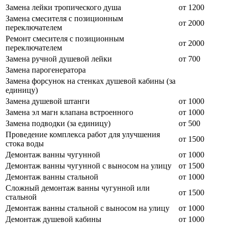
Замена лейки тропического душа
от 1200
Замена смесителя с позиционным
от 2000
переключателем
Ремонт смесителя с позиционным
от 2000
переключателем
Замена ручной душевой лейки
от 700
Замена парогенератора
Замена форсунок на стенках душевой кабины (за
единицу)
Замена душевой штанги
от 1000
Замена эл магн клапана встроенного
от 1000
Замена подводки (за единицу)
от 500
Проведение комплекса работ для улучшения
от 1500
стока воды
Демонтаж ванны чугунной
от 1000
Демонтаж ванны чугунной с выносом на улицу
от 1500
Демонтаж ванны стальной
от 1000
Сложный демонтаж ванны чугунной или
от 1500
стальной
Демонтаж ванны стальной с выносом на улицу
от 1000
Демонтаж душевой кабины
от 1000