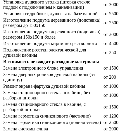
Установка душевого уголка (шторка стекло +
от 3000
поддон с подключением к канализации)
Установка гидробокса, душевая на базе ванной
от 5500
Изготовление подиума деревянного (подставка)
от 2500
размером до 150х150
Изготовление подиума деревянного (подставка)
от 3000
размером 150х150 и более
Изготовление подиума кирпично-растворного
от 4500
Подключение розетки электрической для
от 250
душевой кабины
В стоимость не входят расходные материалы
Замена электронного блока управления
от 1500
Замена дверных роликов душевой кабины (за
от 200
единицу)
Ремонт экрана-фартука душевой кабины
от 1000
Замена стационарного стекла в кабине, без
от 1000
разборки шторки
Замена стационарного стекла в кабине, с
от 1500
разборкой шторки
Замена герметика силиконового (частично)
от 1200
Замена герметика силиконового (полная замена)
от 2500
Замена системы слива
от 2000