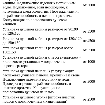
кабины. Подключение изделия к источникам
от 3000
воды. Подключение, если необходимо, к
источникам электроэнергии. Проверка изделия
на работоспособность и наличие протечек.
Консультация по пользованию душевой
кабиной.
Установка душевой кабины размером от 90х90
от 3500
до 120х120
Установка душевой кабины размером от 120х120
от 4500
до 150х150
Установка душевой кабины размером более
от 5500
150х150
Установка душевой кабины с парогенератором +
к стоимости установки + подключение
от 1000
парогенератора
Установка душевой панели В услугу входит:
распаковка душевой панели. Крепление к стене.
Подключение изделия к источникам воды.
от 2000
Проверка изделия на работоспособность и
наличие протечек. Консультация по
пользованию душевой панелью.
Установка душевого уголка (шторка пластик +
от 2500
поддон с подключением к канализации)