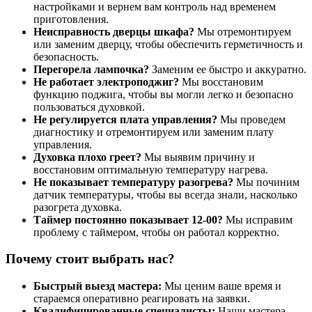
настройками и вернем вам контроль над временем
приготовления.
Неисправность дверцы шкафа?
Мы отремонтируем
или заменим дверцу, чтобы обеспечить герметичность и
безопасность.
Перегорела лампочка?
Заменим ее быстро и аккуратно.
Не работает электроподжиг?
Мы восстановим
функцию поджига, чтобы вы могли легко и безопасно
пользоваться духовкой.
Не регулируется плата управления?
Мы проведем
диагностику и отремонтируем или заменим плату
управления.
Духовка плохо греет?
Мы выявим причину и
восстановим оптимальную температуру нагрева.
Не показывает температуру разогрева?
Мы починим
датчик температуры, чтобы вы всегда знали, насколько
разогрета духовка.
Таймер постоянно показывает 12-00?
Мы исправим
проблему с таймером, чтобы он работал корректно.
Почему стоит выбрать нас?
Быстрый выезд мастера:
Мы ценим ваше время и
стараемся оперативно реагировать на заявки.
Квалифицированные специалисты:
Наши мастера