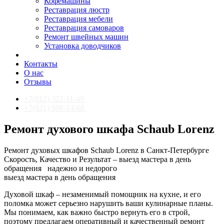
Кофемашины
Реставрация люстр
Реставрация мебели
Реставрация самоваров
Ремонт швейных машин
Установка доводчиков
Контакты
О нас
Отзывы
+7(812) 322-11-49
+7(921) 908-14-68
Ремонт духового шкафа Schaub Lorenz
Ремонт духовых шкафов Schaub Lorenz в Санкт-Петербурге
Скорость, Качество и Результат – выезд мастера в день
обращения
надежно и недорого
выезд мастера в день обращения
Духовой шкаф – незаменимый помощник на кухне, и его
поломка может серьезно нарушить ваши кулинарные планы.
Мы понимаем, как важно быстро вернуть его в строй,
поэтому предлагаем оперативный и качественный ремонт