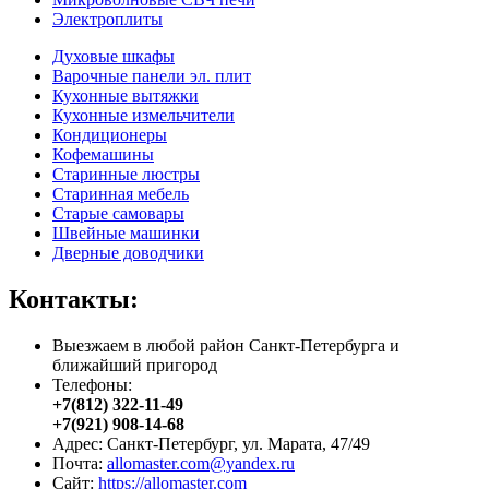
Электроплиты
Духовые шкафы
Варочные панели эл. плит
Кухонные вытяжки
Кухонные измельчители
Кондиционеры
Кофемашины
Старинные люстры
Старинная мебель
Старые самовары
Швейные машинки
Дверные доводчики
Контакты:
Выезжаем в любой район Санкт-Петербурга и
ближайший пригород
Телефоны:
+7(812) 322-11-49
+7(921) 908-14-68
Адрес: Санкт-Петербург, ул. Марата, 47/49
Почта:
allomaster.com@yandex.ru
Сайт:
https://allomaster.com