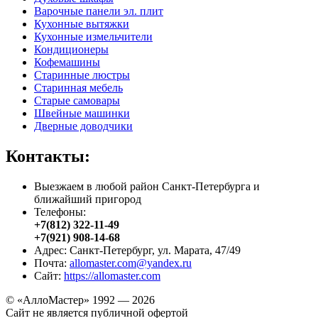
Варочные панели эл. плит
Кухонные вытяжки
Кухонные измельчители
Кондиционеры
Кофемашины
Старинные люстры
Старинная мебель
Старые самовары
Швейные машинки
Дверные доводчики
Контакты:
Выезжаем в любой район Санкт-Петербурга и
ближайший пригород
Телефоны:
+7(812) 322-11-49
+7(921) 908-14-68
Адрес: Санкт-Петербург, ул. Марата, 47/49
Почта:
allomaster.com@yandex.ru
Сайт:
https://allomaster.com
© «АллоМастер» 1992 — 2026
Сайт не является публичной офертой