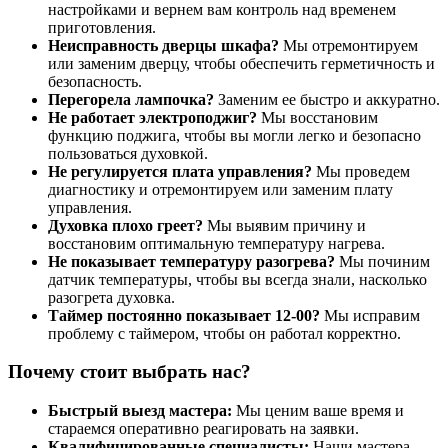
настройками и вернем вам контроль над временем
приготовления.
Неисправность дверцы шкафа?
Мы отремонтируем
или заменим дверцу, чтобы обеспечить герметичность и
безопасность.
Перегорела лампочка?
Заменим ее быстро и аккуратно.
Не работает электроподжиг?
Мы восстановим
функцию поджига, чтобы вы могли легко и безопасно
пользоваться духовкой.
Не регулируется плата управления?
Мы проведем
диагностику и отремонтируем или заменим плату
управления.
Духовка плохо греет?
Мы выявим причину и
восстановим оптимальную температуру нагрева.
Не показывает температуру разогрева?
Мы починим
датчик температуры, чтобы вы всегда знали, насколько
разогрета духовка.
Таймер постоянно показывает 12-00?
Мы исправим
проблему с таймером, чтобы он работал корректно.
Почему стоит выбрать нас?
Быстрый выезд мастера:
Мы ценим ваше время и
стараемся оперативно реагировать на заявки.
Квалифицированные специалисты:
Наши мастера