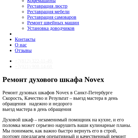
Кофемашины
Реставрация люстр
Реставрация мебели
Реставрация самоваров
Ремонт швейных машин
Установка доводчиков
Контакты
О нас
Отзывы
+7(812) 322-11-49
+7(921) 908-14-68
Ремонт духового шкафа Novex
Ремонт духовых шкафов Novex в Санкт-Петербурге
Скорость, Качество и Результат – выезд мастера в день
обращения
надежно и недорого
выезд мастера в день обращения
Духовой шкаф – незаменимый помощник на кухне, и его
поломка может серьезно нарушить ваши кулинарные планы.
Мы понимаем, как важно быстро вернуть его в строй,
поэтому предлагаем оперативный и качественный ремонт