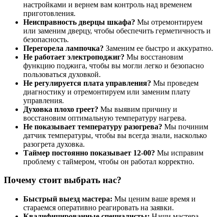
настройками и вернем вам контроль над временем
приготовления.
Неисправность дверцы шкафа?
Мы отремонтируем
или заменим дверцу, чтобы обеспечить герметичность и
безопасность.
Перегорела лампочка?
Заменим ее быстро и аккуратно.
Не работает электроподжиг?
Мы восстановим
функцию поджига, чтобы вы могли легко и безопасно
пользоваться духовкой.
Не регулируется плата управления?
Мы проведем
диагностику и отремонтируем или заменим плату
управления.
Духовка плохо греет?
Мы выявим причину и
восстановим оптимальную температуру нагрева.
Не показывает температуру разогрева?
Мы починим
датчик температуры, чтобы вы всегда знали, насколько
разогрета духовка.
Таймер постоянно показывает 12-00?
Мы исправим
проблему с таймером, чтобы он работал корректно.
Почему стоит выбрать нас?
Быстрый выезд мастера:
Мы ценим ваше время и
стараемся оперативно реагировать на заявки.
Квалифицированные специалисты:
Наши мастера