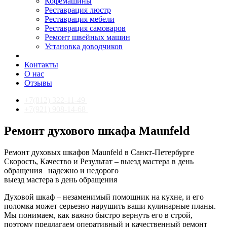
Кофемашины
Реставрация люстр
Реставрация мебели
Реставрация самоваров
Ремонт швейных машин
Установка доводчиков
Контакты
О нас
Отзывы
+7(812) 322-11-49
+7(921) 908-14-68
Ремонт духового шкафа Maunfeld
Ремонт духовых шкафов Maunfeld в Санкт-Петербурге
Скорость, Качество и Результат – выезд мастера в день
обращения
надежно и недорого
выезд мастера в день обращения
Духовой шкаф – незаменимый помощник на кухне, и его
поломка может серьезно нарушить ваши кулинарные планы.
Мы понимаем, как важно быстро вернуть его в строй,
поэтому предлагаем оперативный и качественный ремонт